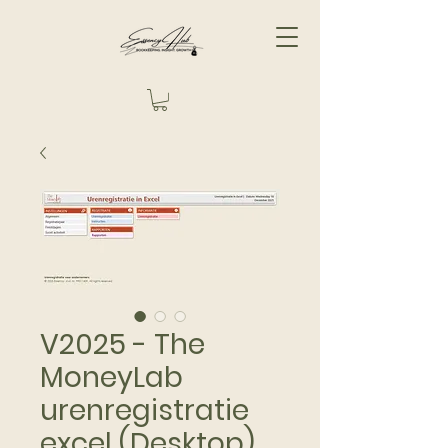
V2025 - The
MoneyLab
urenregistratie
excel (Desktop)