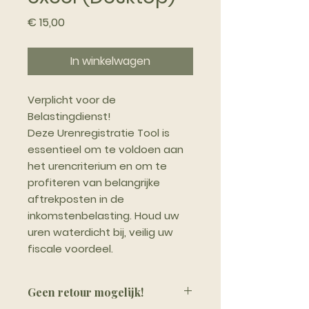
Prijs
€ 15,00
In winkelwagen
Verplicht voor de
Belastingdienst!
Deze Urenregistratie Tool is
essentieel om te voldoen aan
het urencriterium en om te
profiteren van belangrijke
aftrekposten in de
inkomstenbelasting. Houd uw
uren waterdicht bij, veilig uw
fiscale voordeel.
Geen retour mogelijk!