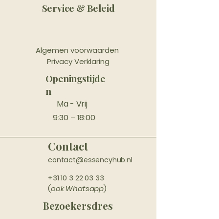
Service & Beleid
Algemen voorwaarden
Privacy Verklaring
Openingstijde
n
Ma - Vrij
9:30 – 18:00
Contact
contact@essencyhub.nl
+31 10 3 22 03 33
(
ook Whatsapp
)
Bezoekersdres