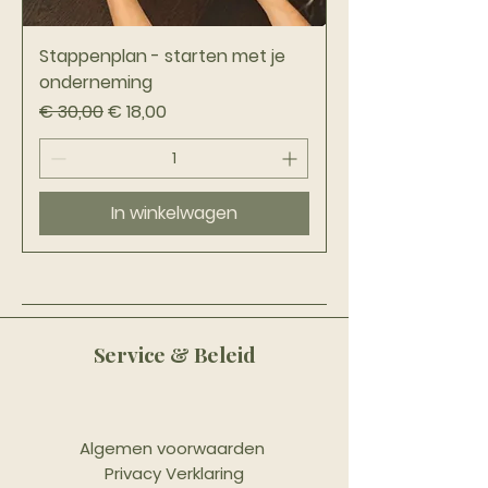
Stappenplan - starten met je
onderneming
Normale prijs
Verkoopprijs
€ 30,00
€ 18,00
In winkelwagen
Service & Beleid
Algemen voorwaarden
Privacy Verklaring