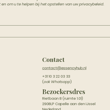
t en om u te helpen bij het opstellen van uw privacybeleid.
Contact
contact@essencyhub.nl
+31 10 3 22 03 33
(
ook Whatsapp
)
Bezoekersdres
Rietbaan 8 (ruimte 1.01)
2908LP Capelle aan den IJssel
Nederland